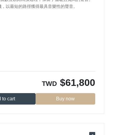
大機，以最短的路徑獲得最具音樂性的聲音。
$
61,800
TWD
 to cart
Buy now