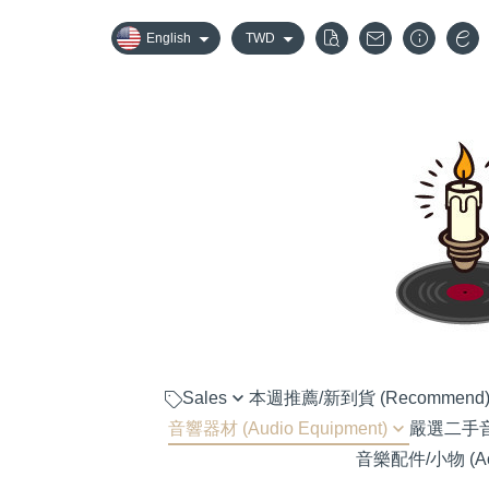
English
TWD
Sales
本週推薦/新到貨 (Recommend
音響器材 (Audio Equipment)
嚴選二手音響器
嚴選優惠音響組合
音樂配件/小物 (Acc
黑膠唱盤 (Turntable)