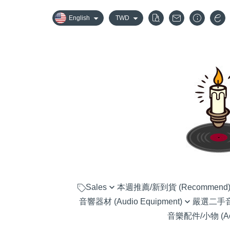
English
TWD
Sales
本週推薦/新到貨 (Recommend
音響器材 (Audio Equipment)
嚴選二手音響器
嚴選優惠音響組合
音樂配件/小物 (Acc
黑膠唱盤 (Turntable)