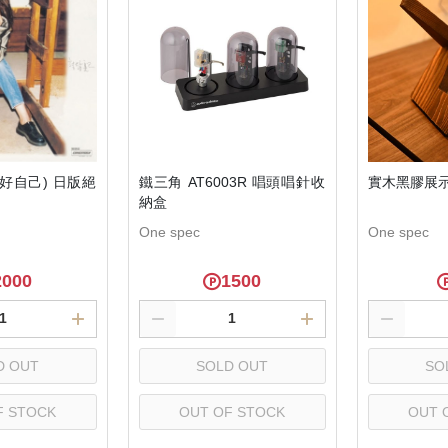
討好自己) 日版絕
鐵三角 AT6003R 唱頭唱針收
實木黑膠展
納盒
One spec
One spec
2000
1500
D OUT
SOLD OUT
SO
F STOCK
OUT OF STOCK
OUT 