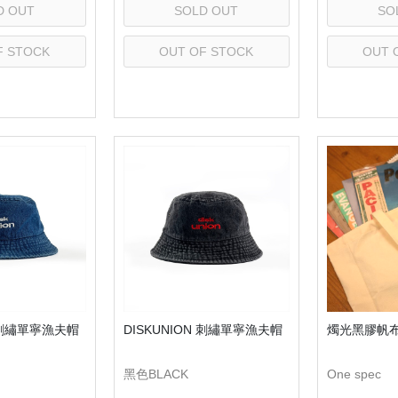
D OUT
SOLD OUT
SO
F STOCK
OUT OF STOCK
OUT 
lect
Select
S
N 刺繡單寧漁夫帽
DISKUNION 刺繡單寧漁夫帽
燭光黑膠帆
黑色BLACK
One spec