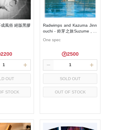
 平成風俗 絕版黑膠
Radwimps and Kazuma Jinn
ouchi - 鈴芽之旅Suzume , 電
影原聲帶 日版絕版黑膠2LP
One spec
幻搖
2200
2500
LD OUT
SOLD OUT
OF STOCK
OUT OF STOCK
elect
Select