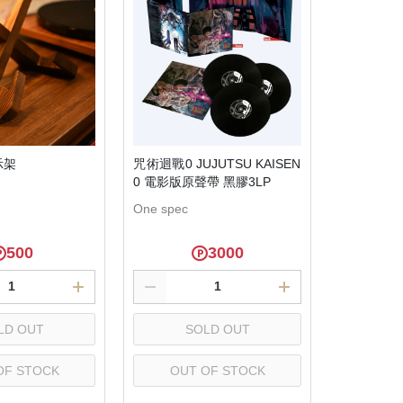
示架
咒術迴戰0 JUJUTSU KAISEN
0 電影版原聲帶 黑膠3LP
One spec
500
3000
LD OUT
SOLD OUT
OF STOCK
OUT OF STOCK