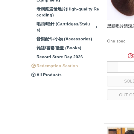
Equipment)
音響接頭/零件 (Audio
老燭嚴選發燒片(High-quality Re
Connectors)
cording)
唱頭/唱針 (Cartridges/Stylu
黑膠唱片清潔
s)
音樂配件/小物 (Accessories)
One spec
雜誌/書籍/漫畫 (Books)
Record Store Day 2026
Redemption Section
All Products
SOL
OUT O
Se