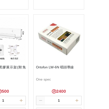
elect
Select
黑膠展示架(附免
Ortofon LW-6N 唱頭導線
One spec
500
2400