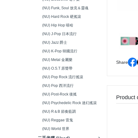
音響接頭/零件 (Audio
(NU) Funk, Soul 放克＆靈魂
Connectors)
(NU) Hard Rock 硬搖滾
(NU) Hip Hop 嘻哈
(NU) J-Pop 日本流行
(NU) Jazz 爵士
(NU) K-Pop 韓國流行
(NU) Metal 金屬樂
Share
(NU) O.S.T 原聲帶
(NU) Pop Rock 流行搖滾
(NU) Pop 西洋流行
(NU) Post-Rock 後搖
Product 
(NU) Psychedelic Rock 迷幻搖滾
(NU) R＆B 節奏藍調
(NU) Reggae 雷鬼
(NU) World 世界