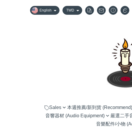
English
TWD
Sales
本週推薦/新到貨 (Recommend
音響器材 (Audio Equipment)
嚴選二手音響器
嚴選優惠音響組合
音樂配件/小物 (Acc
黑膠唱盤 (Turntable)