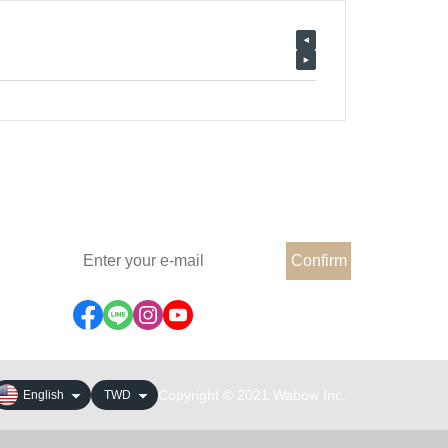
Subscribe e-mail to Learn more
Confirm
Copyright © 2021 Wabow Inc.
English
TWD