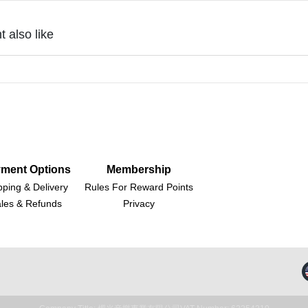
 also like
ment Options
Membership
pping & Delivery
Rules For Reward Points
les & Refunds
Privacy