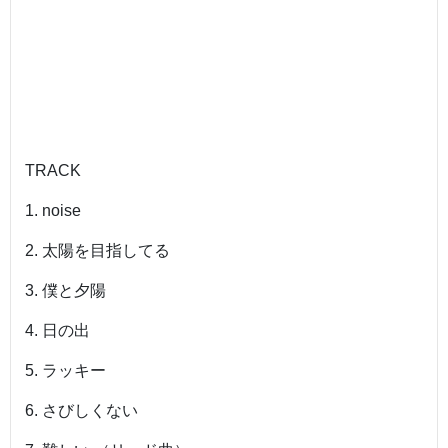
TRACK
1. noise
2. 太陽を目指してる
3. 僕と夕陽
4. 日の出
5. ラッキー
6. さびしくない