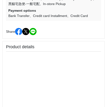
黑貓宅急便-一般宅配
In-store Pickup
Payment options
Bank Transfer
Credit card Installment
Credit Card
Share
Product details