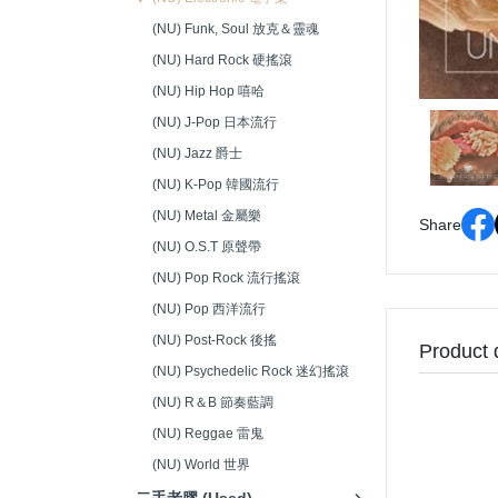
音響接頭/零件 (Audio
(NU) Funk, Soul 放克＆靈魂
Connectors)
(NU) Hard Rock 硬搖滾
(NU) Hip Hop 嘻哈
(NU) J-Pop 日本流行
(NU) Jazz 爵士
(NU) K-Pop 韓國流行
(NU) Metal 金屬樂
Share
(NU) O.S.T 原聲帶
(NU) Pop Rock 流行搖滾
(NU) Pop 西洋流行
(NU) Post-Rock 後搖
Product 
(NU) Psychedelic Rock 迷幻搖滾
(NU) R＆B 節奏藍調
(NU) Reggae 雷鬼
(NU) World 世界