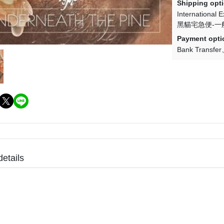
(NU) Pop Rock 流行搖滾
(SC) Metal 金屬樂
Shipping opt
International 
(NU) Pop 西洋流行
(SC) O.S.T 原聲帶
黑貓宅急便-一
(NU) Post-Rock 後搖
(SC) Pop Rock 流行搖滾
Payment opti
Bank Transfer
(NU) Psychedelic Rock 迷幻搖
(SC) Prog Rock 前衛搖滾
滾
(SC) Psychedelic Rock 迷
(NU) R＆B 節奏藍調
滾
(NU) Reggae 雷鬼
(SC) Soft Rock 抒情搖滾
(NU) World 世界
(SC) World 世界
details