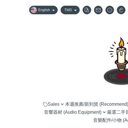
English
TWD
Sales
本週推薦/新到貨 (Recommend
音響器材 (Audio Equipment)
嚴選二手音響器
嚴選優惠音響組合
音樂配件/小物 (Acc
黑膠唱盤 (Turntable)