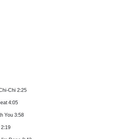
 Chi-Chi 2:25
eat 4:05
h You 3:58
 2:19