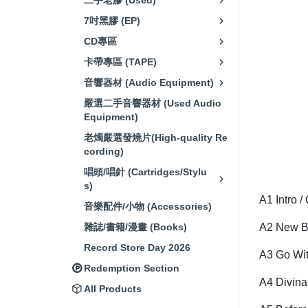
二手老膠 (Used)
7吋黑膠 (EP)
CD專區
卡帶專區 (TAPE)
音響器材 (Audio Equipment)
嚴選二手音響器材 (Used Audio
Equipment)
老燭嚴選發燒片(High-quality Re
cording)
唱頭/唱針 (Cartridges/Stylu
s)
A1 Intro /
音樂配件/小物 (Accessories)
雜誌/書籍/漫畫 (Books)
A2 New B
Record Store Day 2026
A3 Go Wit
Redemption Section
A4 Divina
All Products