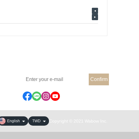
Subscribe e-mail to Learn more
Confirm
Copyright © 2021 Wabow Inc.
English
TWD