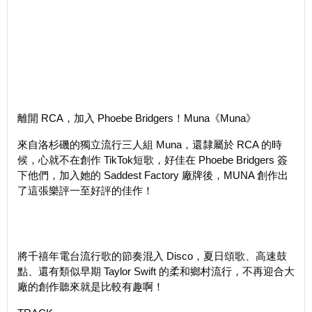
離開 RCA，加入 Phoebe Bridgers！Muna《Muna》
來自洛杉磯的獨立流行三人組 Muna，還隸屬於 RCA 的時
候，心就不在創作 TikTok短歌，好佳在 Phoebe Bridgers 簽
下他們，加入她的 Saddest Factory 廠牌後，MUNA 創作出
了這張樂評一至好評的佳作！
將千禧年電台流行歌的節奏混入 Disco，夏日頌歌、高速鼓
點、還有類似早期 Taylor Swift 的柔和鄉村流行，不再迎合大
廠的創作聽來就是比較有趣啊！