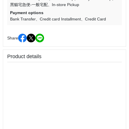
黑貓宅急便-一般宅配
In-store Pickup
Payment options
Bank Transfer
Credit card Installment
Credit Card
Share
Product details