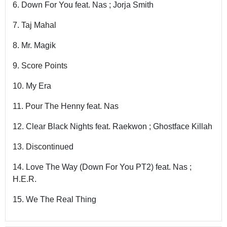
6. Down For You feat. Nas ; Jorja Smith
7. Taj Mahal
8. Mr. Magik
9. Score Points
10. My Era
11. Pour The Henny feat. Nas
12. Clear Black Nights feat. Raekwon ; Ghostface Killah
13. Discontinued
14. Love The Way (Down For You PT2) feat. Nas ;
H.E.R.
15. We The Real Thing