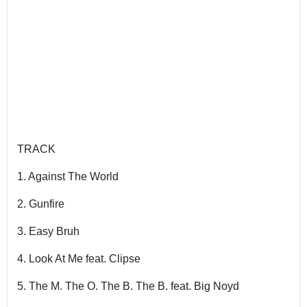
TRACK
1. Against The World
2. Gunfire
3. Easy Bruh
4. Look At Me feat. Clipse
5. The M. The O. The B. The B. feat. Big Noyd