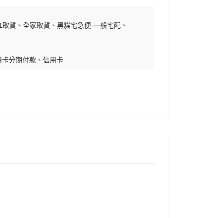
11取貨
全家取貨
黑貓宅急便-一般宅配
用卡分期付款
信用卡
迷幻搖