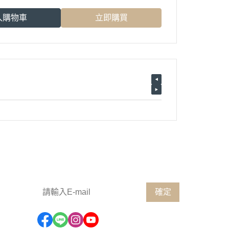
入購物車
立即購買
歡迎訂閱電子報，掌握第一手消息
確定