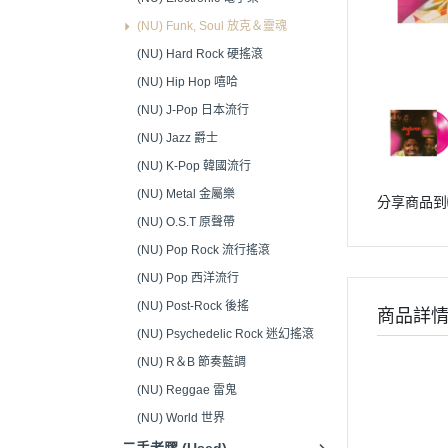
音響接頭/零件 (Audio
(NU) Funk, Soul 放克＆靈魂
Connectors)
(NU) Hard Rock 硬搖滾
(NU) Hip Hop 嘻哈
(NU) J-Pop 日本流行
(NU) Jazz 爵士
(NU) K-Pop 韓國流行
(NU) Metal 金屬樂
分享商品到
(NU) O.S.T 原聲帶
(NU) Pop Rock 流行搖滾
(NU) Pop 西洋流行
(NU) Post-Rock 後搖
商品詳
(NU) Psychedelic Rock 迷幻搖滾
(NU) R＆B 節奏藍調
(NU) Reggae 雷鬼
(NU) World 世界