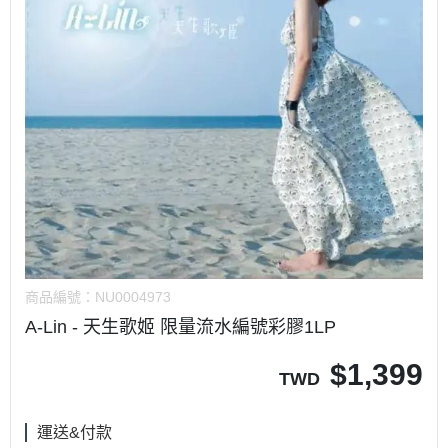
商品編號：
NU0004973
A-Lin - 天生歌姬 限量流水編號彩膠1LP
$
1,399
TWD
運送&付款