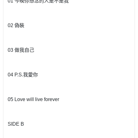
01 今晚你想念的人是不是我
02 偽裝
03 做我自己
04 P.S.我愛你
05 Love will live forever
SIDE B