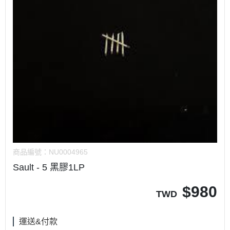
商品編號：
NU0004965
Sault - 5 黑膠1LP
$
980
TWD
運送&付款