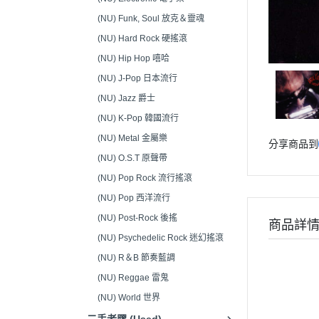
音響接頭/零件 (Audio
(NU) Funk, Soul 放克＆靈魂
Connectors)
(NU) Hard Rock 硬搖滾
(NU) Hip Hop 嘻哈
(NU) J-Pop 日本流行
(NU) Jazz 爵士
(NU) K-Pop 韓國流行
(NU) Metal 金屬樂
分享商品到
(NU) O.S.T 原聲帶
(NU) Pop Rock 流行搖滾
(NU) Pop 西洋流行
(NU) Post-Rock 後搖
商品詳
(NU) Psychedelic Rock 迷幻搖滾
(NU) R＆B 節奏藍調
(NU) Reggae 雷鬼
(NU) World 世界