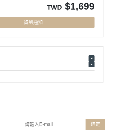
$
1,699
TWD
貨到通知
歡迎訂閱電子報，掌握第一手消息
確定