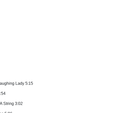
aughing Lady 5:15
3:54
A String 3:02