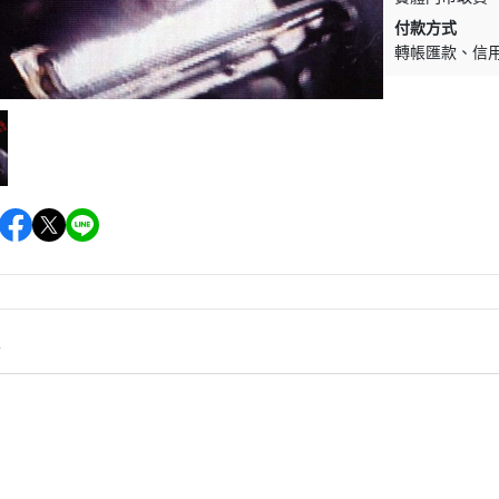
(NU) Pop Rock 流行搖滾
(SC) Metal 金屬樂
付款方式
(NU) Pop 西洋流行
(SC) O.S.T 原聲帶
轉帳匯款
信
(NU) Post-Rock 後搖
(SC) Pop Rock 流行搖滾
(NU) Psychedelic Rock 迷幻搖
(SC) Prog Rock 前衛搖滾
滾
(SC) Psychedelic Rock 
(NU) R＆B 節奏藍調
滾
(NU) Reggae 雷鬼
(SC) Soft Rock 抒情搖滾
(NU) World 世界
(SC) World 世界
情