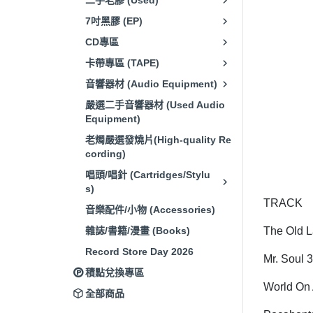
二手老膠 (Used)
7吋黑膠 (EP)
CD專區
卡帶專區 (TAPE)
音響器材 (Audio Equipment)
嚴選二手音響器材 (Used Audio
Equipment)
老燭嚴選發燒片(High-quality Re
cording)
唱頭/唱針 (Cartridges/Stylu
s)
TRACK
音樂配件/小物 (Accessories)
雜誌/書籍/漫畫 (Books)
The Old L
Record Store Day 2026
Mr. Soul 
積點兌換專區
World On 
全部商品