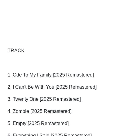
TRACK
1. Ode To My Family [2025 Remastered]
2. I Can't Be With You [2025 Remastered]
3. Twenty One [2025 Remastered]
4. Zombie [2025 Remastered]
5. Empty [2025 Remastered]
6. Everything I Said [2025 Remastered]