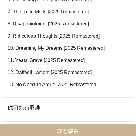
7. The Icicle Melts [2025 Remastered]
8. Disappointment [2025 Remastered]
9. Ridiculous Thoughts [2025 Remastered]
10. Dreaming My Dreams [2025 Remastered]
11. Yeats' Grave [2025 Remastered]
12. Daffodil Lament [2025 Remastered]
13. No Need To Argue [2025 Remastered]
你可能有興趣
我要購買