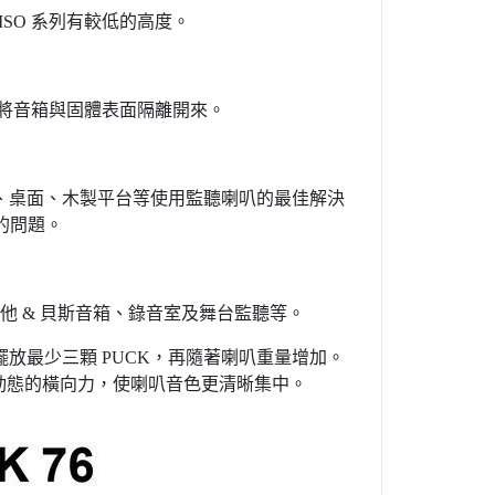
 ISO 系列有較低的高度。
效的將音箱與固體表面隔離開來。
叭架、桌面、木製平台等使用監聽喇叭的最佳解決
的問題。
吉他 & 貝斯音箱、錄音室及舞台監聽等。
擺放最少三顆 PUCK，再隨著喇叭重量增加。
叭單體動態的橫向力，使喇叭音色更清晰集中。