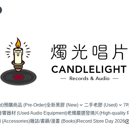
d)
預購商品 (Pre-Order)
全新黑膠 (New)
二手老膠 (Used)
7
材 (Used Audio Equipment)
老燭嚴選發燒片(High-quality Re
(NU) Alternative Rock 另類搖滾
(SC) 70s-80s J-Pop
(EP) Alte
ccessories)
雜誌/書籍/漫畫 (Books)
Record Store Day 2026
(NU) Blues 藍調
(SC) 90s-00s J-POP
(EP) Blue