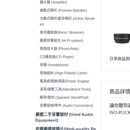
擴大機 (Amplifier)
音響接頭/零件 (Audio
被動式喇叭 (Passive Speaker)
Connectors)
主動式喇叭/藍芽喇叭 (Active Speak
er)
串流播放器(Music Streamer)
嚴選音響組合 (Hi-Fi system)
唱頭放大器 (Phono Amp)
CD播放器(CD Player)
分享商品到
耳機 (Headphone)
發燒線材 (High-Fidelity Cable)
電源處理器/插座(Power Supply)
清潔/調整工具(Adjustment Tools)
商品詳
腳架/墊材 (Speaker Stand/Pad)
讓你聽到
音響接頭/零件 (Audio Connectors)
ISO-P
嚴選二手音響器材 (Used Audio
Equipment)
老燭嚴選發燒片(High-quality Re