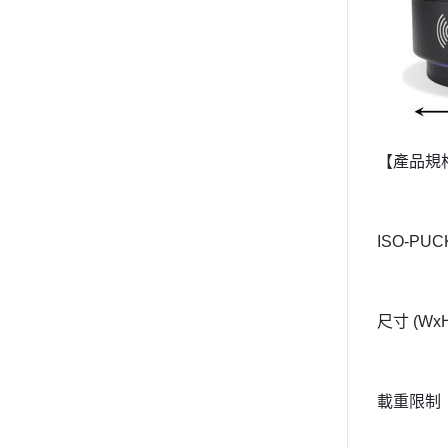
【產品規
ISO-PUC
尺寸 (WxH)
載重限制：40