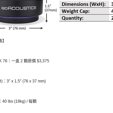
格】
K 76｜一盒 2 顆原價 $3,375
：3″ x 1.5″ (76 x 37 mm)
 lbs (18kg) / 每顆