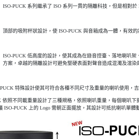
ISO-PUCK 系列繼承了 ISO 系列一貫的隔離科技，但是相對於
頂部的吸附杯狀設計，使 ISO-PUCK 與音箱成為一體，有
ISO-PUCK 低高度的設計，使其成為在錄音控臺、落地喇
方案，卓越的隔離設計可避免堅硬表面對聲音造成混濁及渲染
O-PUCK 特殊設計使其可符合各種不同尺寸及重量的喇叭使用，
PUCK 依照不同載重量設計了三種規格，依照喇叭重量，每個喇叭下
 ISO-PUCK 上的 Logo 需朝正面擺放，其設計可抵抗喇