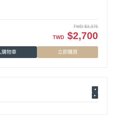
TWD
$
3,375
$
2,700
TWD
入購物車
立即購買