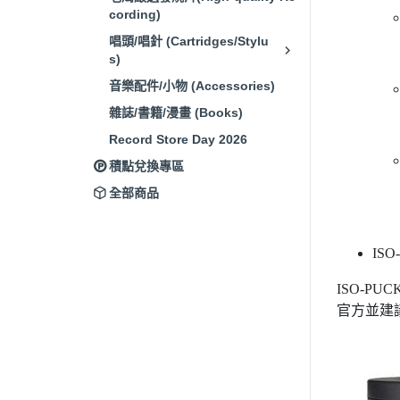
cording)
唱頭/唱針 (Cartridges/Stylu
s)
音樂配件/小物 (Accessories)
雜誌/書籍/漫畫 (Books)
Record Store Day 2026
積點兌換專區
全部商品
IS
ISO-
官方並建議