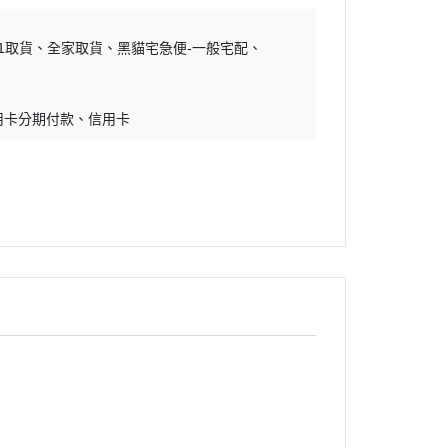
11取貨
全家取貨
黑貓宅急便-一般宅配
用卡分期付款
信用卡
迷幻搖