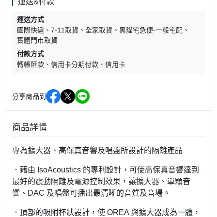
運送&付款
運送方式
國際快遞
7-11取貨
全家取貨
黑貓宅急便-一般宅配
實體門市取貨
付款方式
轉帳匯款
信用卡分期付款
信用卡
分享商品到
商品詳情
專為擴大器、高保真音響及唱盤所設計的隔離產品
．藉由 IsoAcoustics 的專利設計，可使高保真音響達到
最好的震動隔離及電源控制效果，讓擴大器、單顆音
響、DAC 及唱盤可播出最清晰的音質及音場。
．頂部的吸附杯狀設計，使 OREA 與擴大器成為一體，