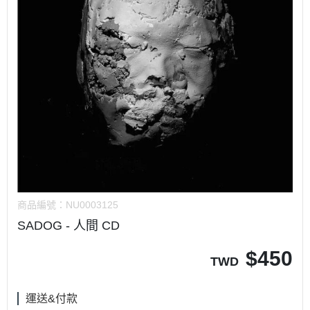
商品編號：
NU0003125
SADOG - 人間 CD
$
450
TWD
運送&付款