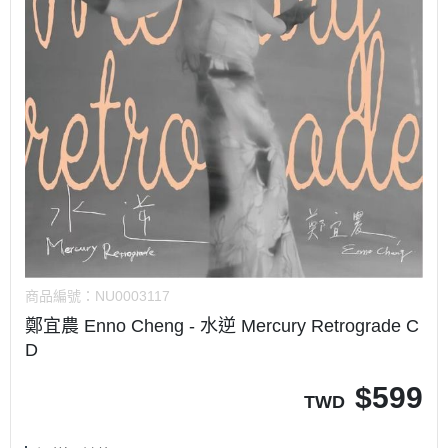
商品編號：
NU0003117
鄭宜農 Enno Cheng - 水逆 Mercury Retrograde C
D
$
599
TWD