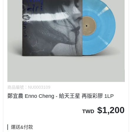
商品編號：
NU0003109
鄭宜農 Enno Cheng - 給天王星 再版彩膠 1LP
$
1,200
TWD
運送&付款