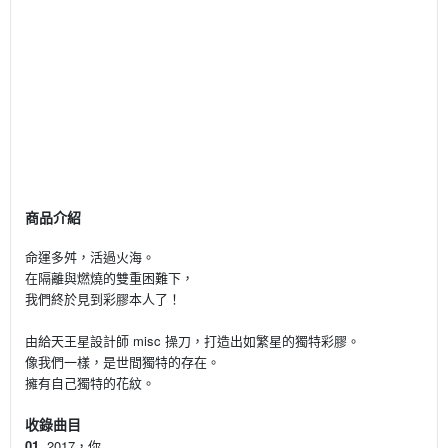
商品介紹
命運多舛，活過火海。
在隔離與燃燒的雙重困難下，
我們終於見到彩膠本人了！
由給天王星設計師 misc 操刀，打造出如繁星的獨特彩膠。
像我們一樣，是世間獨特的存在。
擁有自己獨特的花紋。
收錄曲目
01.
2017，你