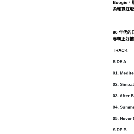
Boogi
柔和霓虹燈
80 年代的
專輯正好捕
TRACK
SIDE A
01. Medit
02. Simpat
03. After 
04. Summe
05. Never
SIDE B