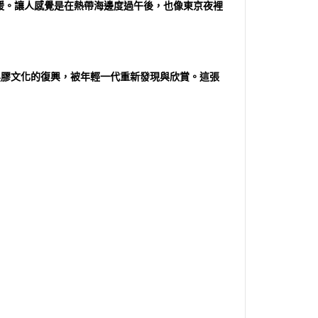
溫暖。讓人感覺是在熱帶海邊度過午後，也像東京夜裡
著數位與黑膠文化的復興，被年輕一代重新發現與欣賞。這張