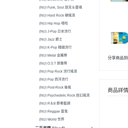
音響接頭/零件 (Audio
(NU) Funk, Soul 放克＆靈魂
Connectors)
(NU) Hard Rock 硬搖滾
(NU) Hip Hop 嘻哈
(NU) J-Pop 日本流行
(NU) Jazz 爵士
(NU) K-Pop 韓國流行
(NU) Metal 金屬樂
分享商品到
(NU) O.S.T 原聲帶
(NU) Pop Rock 流行搖滾
(NU) Pop 西洋流行
(NU) Post-Rock 後搖
商品詳
(NU) Psychedelic Rock 迷幻搖滾
(NU) R＆B 節奏藍調
(NU) Reggae 雷鬼
(NU) World 世界