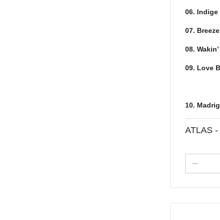
06. Indige
07. Breeze
08. Wakin
09. Love 
10. Madrig
ATLAS 