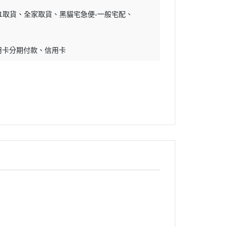
11取貨
全家取貨
黑貓宅急便-一般宅配
用卡分期付款
信用卡
迷幻搖