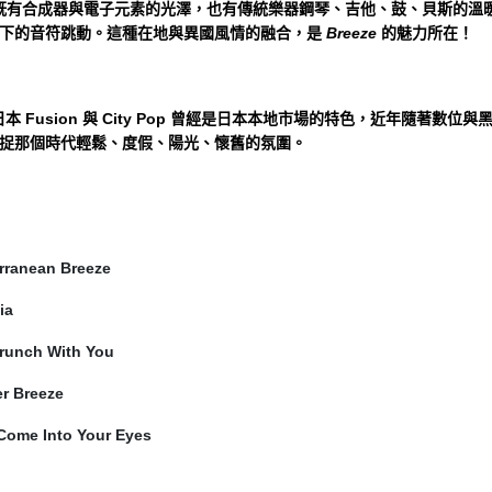
e，既有合成器與電子元素的光澤，也有傳統樂器鋼琴、吉他、鼓、貝斯的
下的音符跳動。這種在地與異國風情的融合，是
Breeze
的魅力所在！
日本 Fusion 與 City Pop 曾經是日本本地市場的特色，近年隨
捉那個時代輕鬆、度假、陽光、懷舊的氛圍。
erranean Breeze
ia
Brunch With You
r Breeze
 Come Into Your Eyes