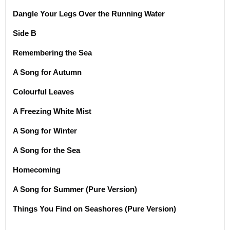
Dangle Your Legs Over the Running Water
Side B
Remembering the Sea
A Song for Autumn
Colourful Leaves
A Freezing White Mist
A Song for Winter
A Song for the Sea
Homecoming
A Song for Summer (Pure Version)
Things You Find on Seashores (Pure Version)