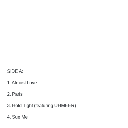
SIDE A:
1. Almost Love
2. Paris
3. Hold Tight (featuring UHMEER)
4. Sue Me