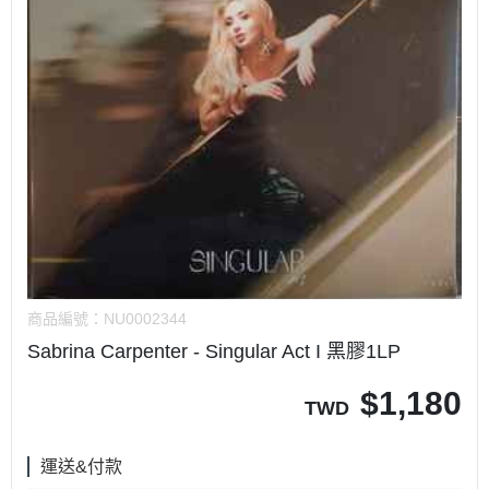
商品編號：
NU0002344
Sabrina Carpenter ‎- Singular Act I 黑膠1LP
$
1,180
TWD
運送&付款