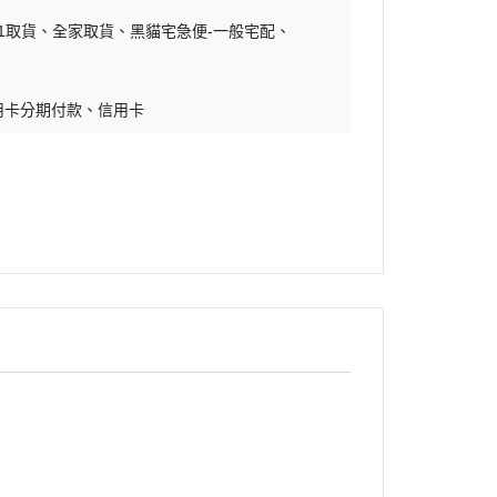
11取貨
全家取貨
黑貓宅急便-一般宅配
用卡分期付款
信用卡
迷幻搖