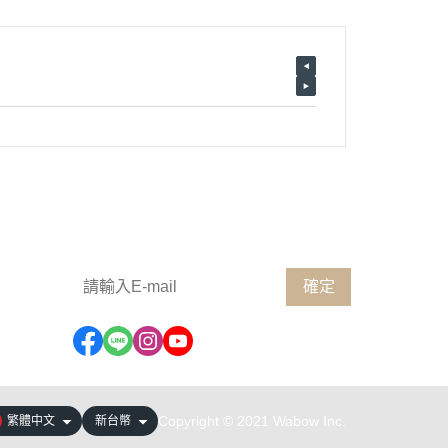
歡迎訂閱電子報，掌握第一手消息
確定
Copyright © 2021 Wabow Inc.
繁體中文
新台幣