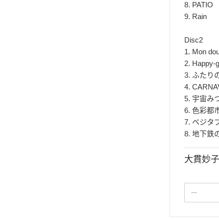
8. PATIO
9. Rain
Disc2
1. Mon dou
2. Happy-
3. ふた
4. CARNA
5. 宇宙み
6. 色彩都
7. ベジタ
8. 地下鉄
大貫妙子