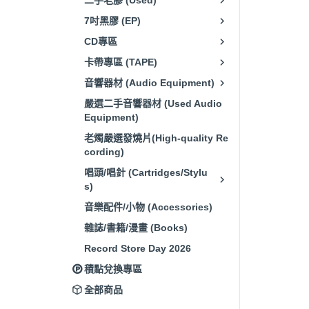
二手老膠 (Used)
7吋黑膠 (EP)
CD專區
卡帶專區 (TAPE)
音響器材 (Audio Equipment)
嚴選二手音響器材 (Used Audio
Equipment)
老燭嚴選發燒片(High-quality Re
cording)
唱頭/唱針 (Cartridges/Stylu
s)
音樂配件/小物 (Accessories)
雜誌/書籍/漫畫 (Books)
Record Store Day 2026
積點兌換專區
全部商品