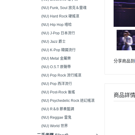
音響接頭/零件 (Audio
(NU) Funk, Soul 放克＆靈魂
Connectors)
(NU) Hard Rock 硬搖滾
(NU) Hip Hop 嘻哈
(NU) J-Pop 日本流行
(NU) Jazz 爵士
(NU) K-Pop 韓國流行
(NU) Metal 金屬樂
分享商品到
(NU) O.S.T 原聲帶
(NU) Pop Rock 流行搖滾
(NU) Pop 西洋流行
(NU) Post-Rock 後搖
商品詳
(NU) Psychedelic Rock 迷幻搖滾
(NU) R＆B 節奏藍調
(NU) Reggae 雷鬼
(NU) World 世界