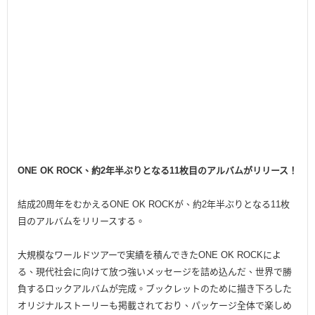
ONE OK ROCK、約2年半ぶりとなる11枚目のアルバムがリリース！
結成20周年をむかえるONE OK ROCKが、約2年半ぶりとなる11枚
目のアルバムをリリースする。
大規模なワールドツアーで実績を積んできたONE OK ROCKによ
る、現代社会に向けて放つ強いメッセージを詰め込んだ、世界で勝
負するロックアルバムが完成。ブックレットのために描き下ろした
オリジナルストーリーも掲載されており、パッケージ全体で楽しめ