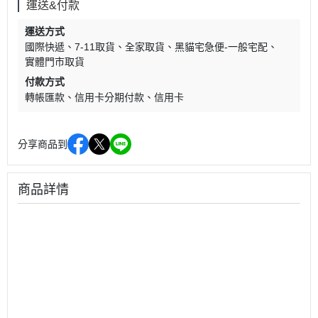
運送&付款
運送方式
國際快遞
7-11取貨
全家取貨
黑貓宅急便-一般宅配
實體門市取貨
付款方式
轉帳匯款
信用卡分期付款
信用卡
分享商品到
商品詳情