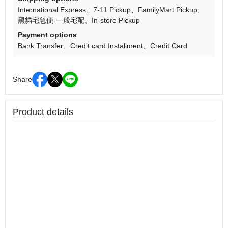
International Express
7-11 Pickup
FamilyMart Pickup
黑貓宅急便-一般宅配
In-store Pickup
Payment options
Bank Transfer
Credit card Installment
Credit Card
Share
Product details