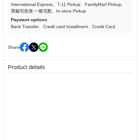
International Express
7-11 Pickup
FamilyMart Pickup
黑貓宅急便-一般宅配
In-store Pickup
Payment options
Bank Transfer
Credit card Installment
Credit Card
Share
Product details