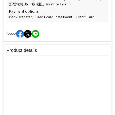
黑貓宅急便-一般宅配
In-store Pickup
Payment options
Bank Transfer
Credit card Installment
Credit Card
Share
Product details