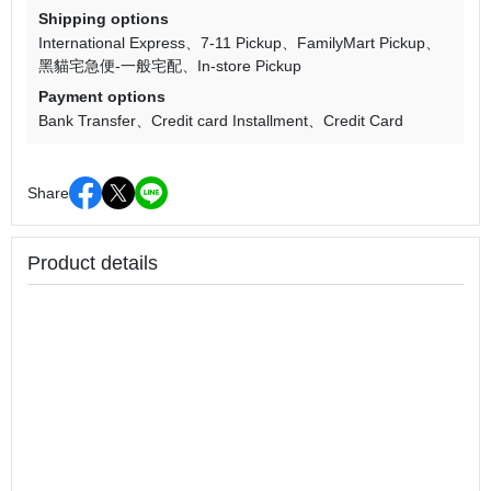
Shipping options
International Express
7-11 Pickup
FamilyMart Pickup
黑貓宅急便-一般宅配
In-store Pickup
Payment options
Bank Transfer
Credit card Installment
Credit Card
Share
Product details