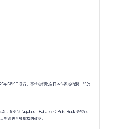
》，於 2025年5月9日發行。專輯名稱取自日本作家谷崎潤一郎於
 Nujabes、Fat Jon 和 Pete Rock 等製作
現出對過去音樂風格的敬意。