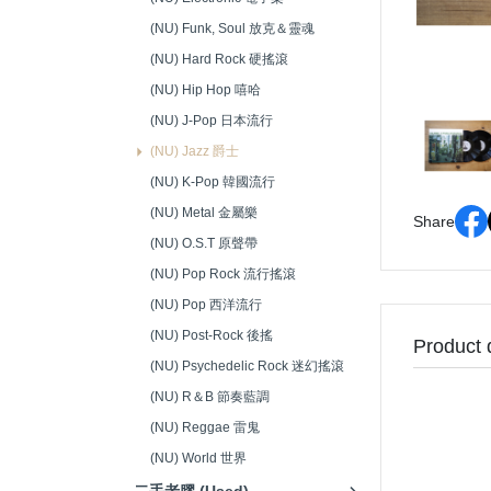
音響接頭/零件 (Audio
(NU) Funk, Soul 放克＆靈魂
Connectors)
(NU) Hard Rock 硬搖滾
(NU) Hip Hop 嘻哈
(NU) J-Pop 日本流行
(NU) Jazz 爵士
(NU) K-Pop 韓國流行
(NU) Metal 金屬樂
Share
(NU) O.S.T 原聲帶
(NU) Pop Rock 流行搖滾
(NU) Pop 西洋流行
(NU) Post-Rock 後搖
Product 
(NU) Psychedelic Rock 迷幻搖滾
(NU) R＆B 節奏藍調
(NU) Reggae 雷鬼
(NU) World 世界