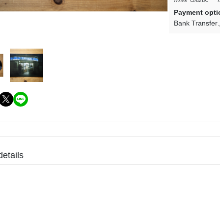
(NU) Pop Rock 流行搖滾
(SC) Metal 金屬樂
Payment opti
(NU) Pop 西洋流行
(SC) O.S.T 原聲帶
Bank Transfer
(NU) Post-Rock 後搖
(SC) Pop Rock 流行搖滾
(NU) Psychedelic Rock 迷幻搖
(SC) Prog Rock 前衛搖滾
滾
(SC) Psychedelic Rock 迷
(NU) R＆B 節奏藍調
滾
(NU) Reggae 雷鬼
(SC) Soft Rock 抒情搖滾
(NU) World 世界
(SC) World 世界
details