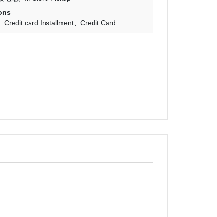
ons
Credit card Installment
Credit Card
幻搖