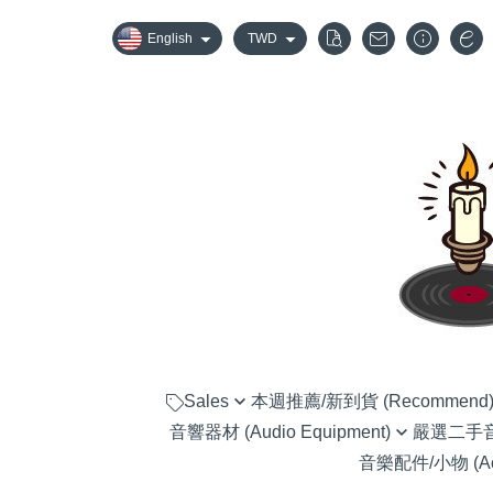
English
TWD
Sales
本週推薦/新到貨 (Recommend
音響器材 (Audio Equipment)
嚴選二手音響器
嚴選優惠音響組合
音樂配件/小物 (Acc
黑膠唱盤 (Turntable)