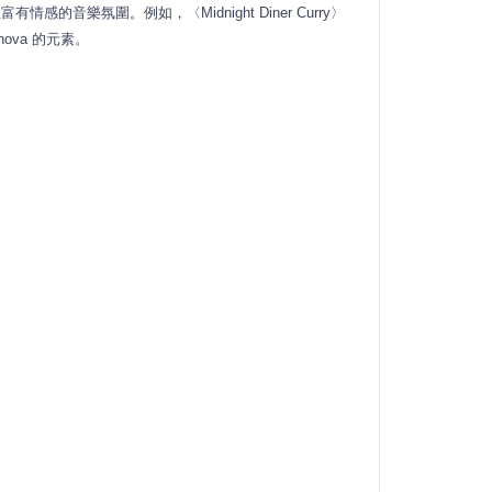
且富有情感的音樂氛圍。
例如，〈Midnight Diner Curry〉
 nova 的元素。