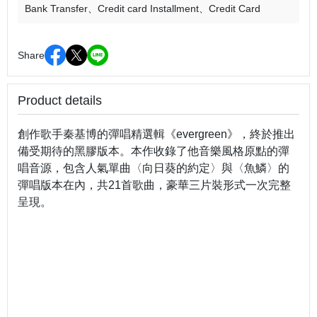
Bank Transfer
Credit card Installment
Credit Card
Share
Product details
創作歌手秦基博的彈唱精選輯《evergreen》，終於推出
備受期待的黑膠版本。本作收錄了他音樂風格原點的彈
唱音源，包含人氣單曲〈向日葵的約定〉與〈魚鱗〉的
彈唱版本在內，共21首歌曲，豪華三片裝形式一次完整
呈現。