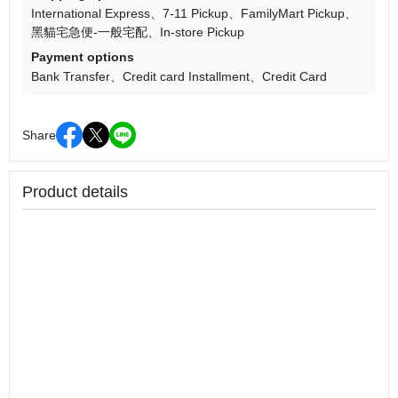
International Express
7-11 Pickup
FamilyMart Pickup
黑貓宅急便-一般宅配
In-store Pickup
Payment options
Bank Transfer
Credit card Installment
Credit Card
Share
Product details