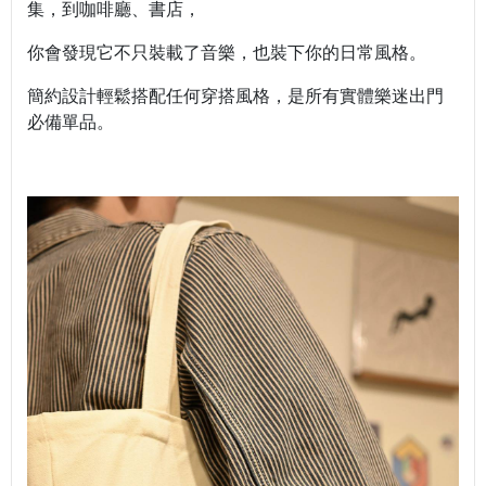
集，到咖啡廳、書店，
你會發現它不只裝載了音樂，也裝下你的日常風格。
簡約設計輕鬆搭配任何穿搭風格，是所有實體樂迷出門
必備單品。